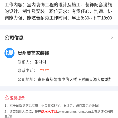
工作内容：室内装饰工程的设计及施工、装饰配套设施
的设计、制作及安装。职位要求：有责任心、沟通、协
调能力强、能吃苦耐劳工作时间：早上8:30--下午18:00
公司信息
贵州美艺家装饰
联系人：
张湘湘
****
联系电话：
公司地址：
贵州省都匀市电信大楼正对面天源大厦3楼
温馨提示
1、本平台仅供信息发布，不会收取押金、保证金，请微友务必谨慎！
2、请告知用人单位，是在
剑河人才网
www.cqyangsheng.com上看到该招聘信
息的！