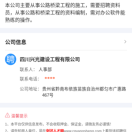
本公司主要从事公路桥梁工程的施工，需要招聘资料
员，从事公路和桥梁工程的资料编制，需对办公软件能
熟练的操作。
公司信息
四川兴光建设工程有限公司
联系人：
人事部
****
联系电话：
公司地址：
贵州省黔南布依族苗族自治州都匀市广惠路
467号
温馨提示
1、本平台仅供信息发布，不会收取押金、保证金，请微友务必谨慎！
2、请告知用人单位，是在
剑河人才网
www.cqyangsheng.com上看到该招聘信