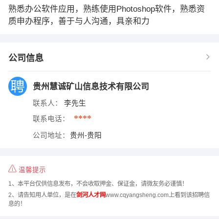
熟悉办公软件应用，熟练使用Photoshop软件，熟悉资
质申办程序，善于与人沟通，具亲和力
公司信息
贵州慧诚矿山信息技术有限公司
联系人：
李先生
****
联系电话：
公司地址：
贵州-贵阳
温馨提示
1、本平台仅供信息发布，不会收取押金、保证金，请微友务必谨慎！
2、请告知用人单位，是在
剑河人才网
www.cqyangsheng.com上看到该招聘信
息的！