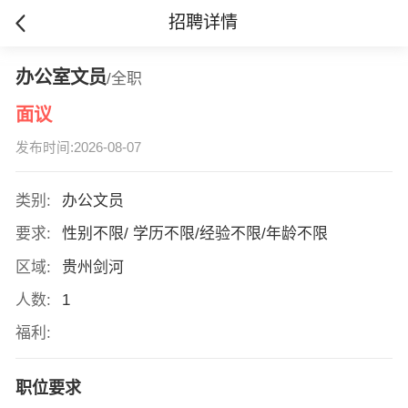
招聘详情
办公室文员
/全职
面议
发布时间:2026-08-07
类别:
办公文员
要求:
性别不限/ 学历不限/经验不限/年龄不限
区域:
贵州剑河
人数:
1
福利:
职位要求