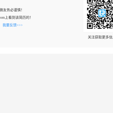
微友务必谨慎！
eng.com上看到该简历的！
。
我要反馈>>>
关注获取更多信