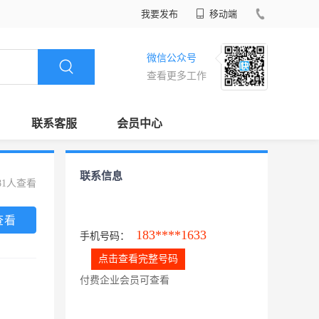
我要发布
移动端
微信公众号
查看更多工作
联系客服
会员中心
联系信息
81人查看
查看
183****1633
手机号码：
点击查看完整号码
付费企业会员可查看